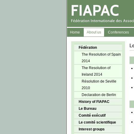
Home
About us
Conferences
L
Fédération
The Resolution of Spain
2014
The Resolution of
Ireland 2014
Résolution de Seville
2010
Declaration de Berlin
History of FIAPAC
Le Bureau
Comité exécutif
Le comité scientifique
Interest groups