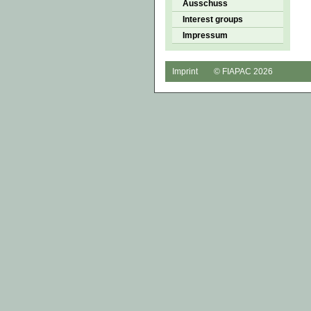
Ausschuss
Interest groups
Impressum
Imprint
© FIAPAC 2026